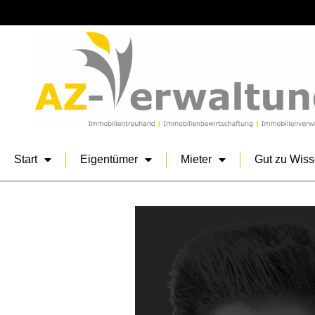
Start
Eigentümer
Mieter
Gut zu Wis