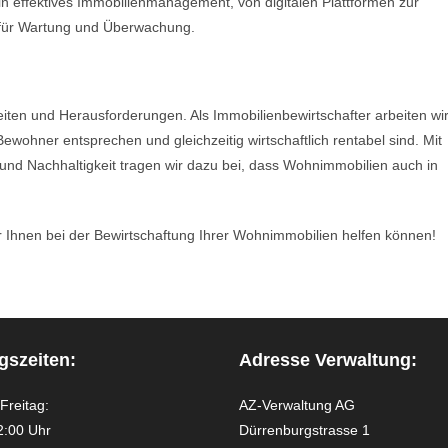
n effektives Immobilienmanagement, von digitalen Plattformen zur
 für Wartung und Überwachung.
iten und Herausforderungen. Als Immobilienbewirtschafter arbeiten wi
wohner entsprechen und gleichzeitig wirtschaftlich rentabel sind. Mit
und Nachhaltigkeit tragen wir dazu bei, dass Wohnimmobilien auch in
r Ihnen bei der Bewirtschaftung Ihrer Wohnimmobilien helfen können!
gszeiten:
Adresse Verwaltung:
Freitag:
AZ-Verwaltung AG
2:00 Uhr
Dürrenburgstrasse 1