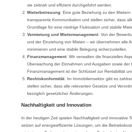
sie zeitnah und effizient durchgeführt werden.
Mieterbetreuung
: Eine gute Beziehung zu den Mietern 
transparente Kommunikation und stellen sicher, dass al
Grundlage für eine niedrige Fluktuation und stabile Mie
Vermietung und Mietermanagement
: Von der Bewerbu
und der Einziehung von Mieten – wir übernehmen alle A
minimieren und eine stabile Belegung sicherzustellen.
Finanzmanagement
: Wir verwalten die finanziellen As
Überwachung der Einnahmen und Ausgaben sowie der Plan
Finanzmanagement ist der Schlüssel zur Rentabilität un
Rechtskonformität
: Im Immobiliensektor gibt es zahlr
stellen sicher, dass alle relevanten Gesetze und Veror
bezüglich gesetzlicher Änderungen.
Nachhaltigkeit und Innovation
In der heutigen Zeit spielen Nachhaltigkeit und innovative
setzen auf energieeffiziente Lösungen, um die Betriebsko