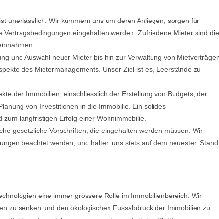
ist unerlässlich. Wir kümmern uns um deren Anliegen, sorgen für
le Vertragsbedingungen eingehalten werden. Zufriedene Mieter sind die
teinnahmen.
ng und Auswahl neuer Mieter bis hin zur Verwaltung von Mietverträge
spekte des Mietermanagements. Unser Ziel ist es, Leerstände zu
pekte der Immobilien, einschliesslich der Erstellung von Budgets, der
ung von Investitionen in die Immobilie. Ein solides
d zum langfristigen Erfolg einer Wohnimmobilie.
eiche gesetzliche Vorschriften, die eingehalten werden müssen. Wir
dnungen beachtet werden, und halten uns stets auf dem neuesten Stand
 Technologien eine immer grössere Rolle im Immobilienbereich. Wir
sten zu senken und den ökologischen Fussabdruck der Immobilien zu