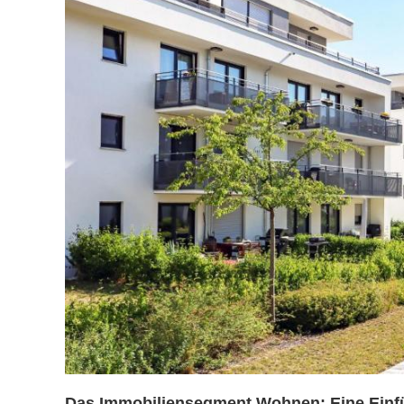
Das Immobiliensegment Wohnen: Eine Einfü