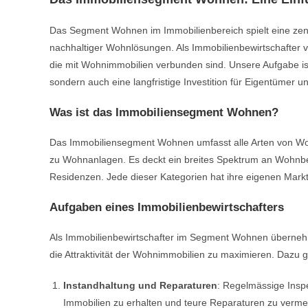
Das Segment Wohnen im Immobilienbereich spielt eine zen
nachhaltiger Wohnlösungen. Als Immobilienbewirtschafter 
die mit Wohnimmobilien verbunden sind. Unsere Aufgabe ist 
sondern auch eine langfristige Investition für Eigentümer un
Was ist das Immobiliensegment Wohnen?
Das Immobiliensegment Wohnen umfasst alle Arten von Woh
zu Wohnanlagen. Es deckt ein breites Spektrum an Wohnbe
Residenzen. Jede dieser Kategorien hat ihre eigenen Mark
Aufgaben eines Immobilienbewirtschafters
Als Immobilienbewirtschafter im Segment Wohnen übernehme
die Attraktivität der Wohnimmobilien zu maximieren. Dazu 
Instandhaltung und Reparaturen
: Regelmässige Insp
Immobilien zu erhalten und teure Reparaturen zu vermei