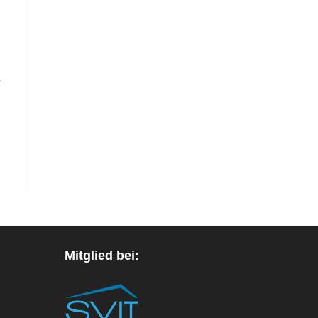
r
Mitglied bei: