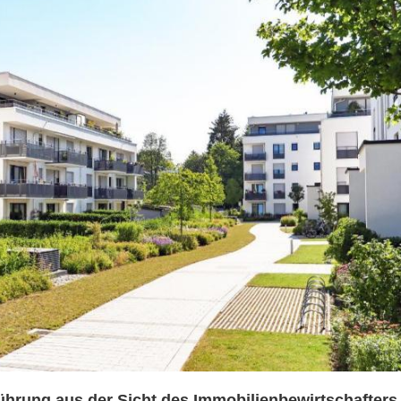
hrung aus der Sicht des Immobilienbewirtschafters