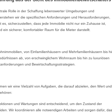
trale Rolle in der Schaffung lebenswerter Umgebungen und
verstehen wir die spezifischen Anforderungen und Herausforderungen,
es, sicherzustellen, dass jede Immobilie nicht nur ein Zuhause ist,
d ein sicherer, komfortabler Raum für die Mieter darstellt.
nimmobilien, von Einfamilienhäusern und Mehrfamilienhäusern bis hi
dürfnissen ab, von erschwinglichem Wohnraum bis hin zu luxuriösen
tanforderungen und Bewirtschaftungsstrategien.
n wir eine Vielzahl von Aufgaben, die darauf abzielen, den Wert und
gehören:
ektionen und Wartungen sind entscheidend, um den Zustand der
den. Wir koordinieren alle notwendigen Arbeiten und sorgen dafür, da