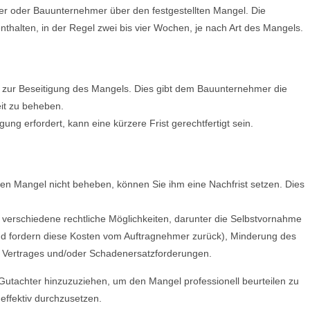
mer oder Bauunternehmer über den festgestellten Mangel. Die
nthalten, in der Regel zwei bis vier Wochen, je nach Art des Mangels.
zur Beseitigung des Mangels. Dies gibt dem Bauunternehmer die
it zu beheben.
gung erfordert, kann eine kürzere Frist gerechtfertigt sein.
den Mangel nicht beheben, können Sie ihm eine Nachfrist setzen. Dies
e verschiedene rechtliche Möglichkeiten, darunter die Selbstvornahme
nd fordern diese Kosten vom Auftragnehmer zurück), Minderung des
s Vertrages und/oder Schadenersatzforderungen.
n Gutachter hinzuzuziehen, um den Mangel professionell beurteilen zu
effektiv durchzusetzen.