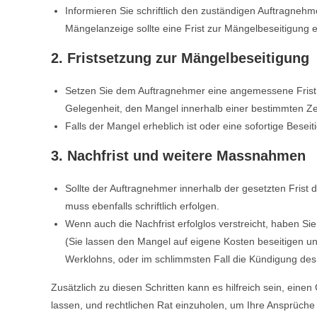
Informieren Sie schriftlich den zuständigen Auftragneh
Mängelanzeige sollte eine Frist zur Mängelbeseitigung e
2. Fristsetzung zur Mängelbeseitigung
Setzen Sie dem Auftragnehmer eine angemessene Frist 
Gelegenheit, den Mangel innerhalb einer bestimmten Ze
Falls der Mangel erheblich ist oder eine sofortige Beseiti
3. Nachfrist und weitere Massnahmen
Sollte der Auftragnehmer innerhalb der gesetzten Frist 
muss ebenfalls schriftlich erfolgen.
Wenn auch die Nachfrist erfolglos verstreicht, haben Si
(Sie lassen den Mangel auf eigene Kosten beseitigen u
Werklohns, oder im schlimmsten Fall die Kündigung de
Zusätzlich zu diesen Schritten kann es hilfreich sein, eine
lassen, und rechtlichen Rat einzuholen, um Ihre Ansprüche 