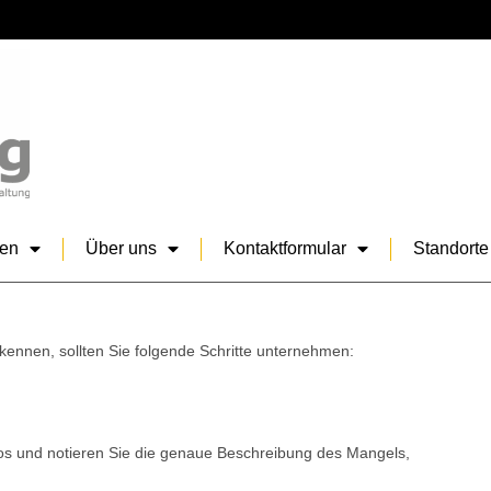
sen
Über uns
Kontaktformular
Standorte
ennen, sollten Sie folgende Schritte unternehmen:
s und notieren Sie die genaue Beschreibung des Mangels,