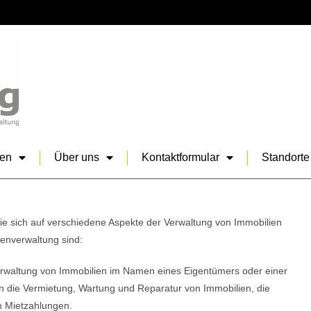
sen
Über uns
Kontaktformular
Standorte
die sich auf verschiedene Aspekte der Verwaltung von Immobilien
ienverwaltung sind:
Verwaltung von Immobilien im Namen eines Eigentümers oder einer
 die Vermietung, Wartung und Reparatur von Immobilien, die
n Mietzahlungen.