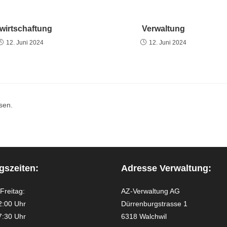
wirtschaftung
Verwaltung
12. Juni 2024
12. Juni 2024
sen.
gszeiten:
Adresse Verwaltung:
Freitag:
AZ-Verwaltung AG
2:00 Uhr
Dürrenburgstrasse 1
7:30 Uhr
6318 Walchwil