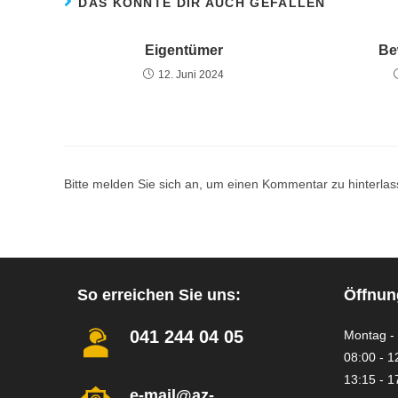
DAS KÖNNTE DIR AUCH GEFALLEN
Eigentümer
Be
12. Juni 2024
Bitte melden Sie sich an, um einen Kommentar zu hinterlas
So erreichen Sie uns:
Öffnun
041 244 04 05
Montag - 
08:00 - 1
13:15 - 1
e-mail@az-