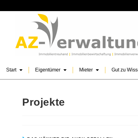
Start
Eigentümer
Mieter
Gut zu Wis
Projekte