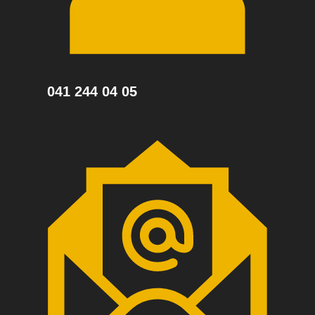
041 244 04 05